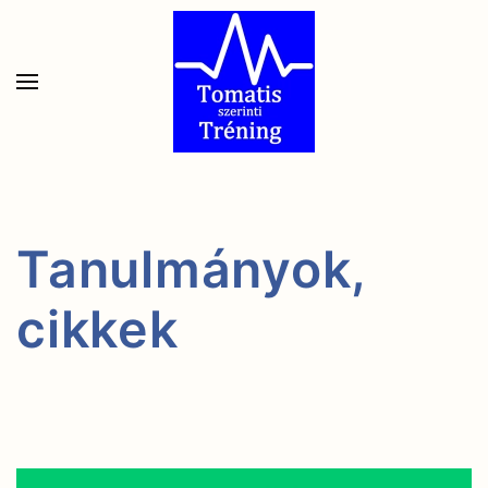
Skip to main content
Tanulmányok,
cikkek