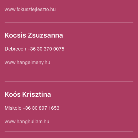
www.fokuszfejleszto.hu
Kocsis Zsuzsanna
Debrecen +36 30 370 0075
www.hangelmeny.hu
Koós Krisztina
Miskolc +36 30 897 1653
www.hanghullam.hu