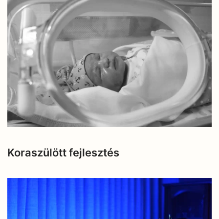
Koraszülött fejlesztés