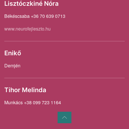
Lisztóczkiné Nóra
Békéscsaba +36 70 639 0713
www.neurofejleszto.hu
Enikő
Demjén
Tihor Melinda
Munkács +38 099 723 1164