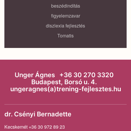
beszédindítás
figyelemzavar
diszlexia fejlesztés
Tomatis
Unger Ágnes +36 30 270 3320
Budapest, Borsó u. 4.
ungeragnes(a)trening-fejlesztes.hu
dr. Csényi Bernadette
Kecskemét +36 30 972 89 23