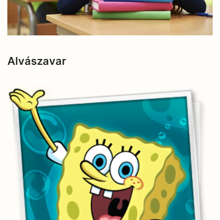
Alvászavar