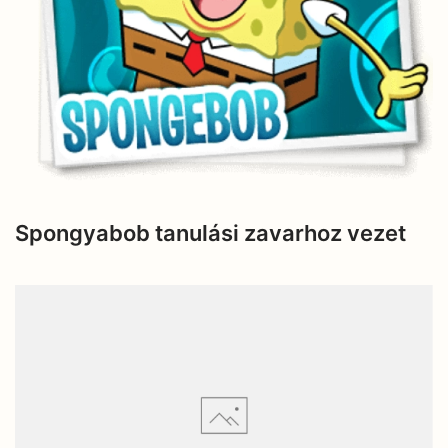
Spongyabob tanulási zavarhoz vezet