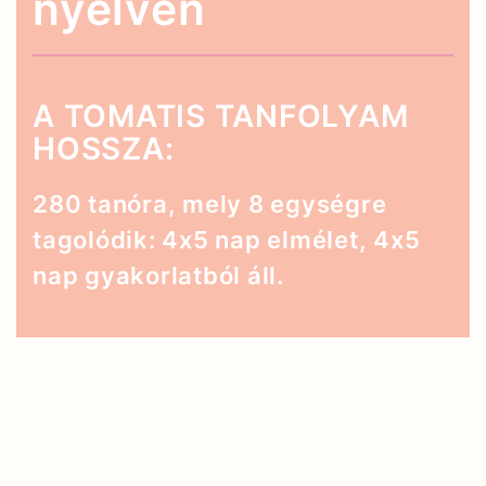
nyelven
A TOMATIS TANFOLYAM
HOSSZA:
280 tanóra, mely 8 egységre
tagolódik: 4x5 nap elmélet, 4x5
nap gyakorlatból áll.